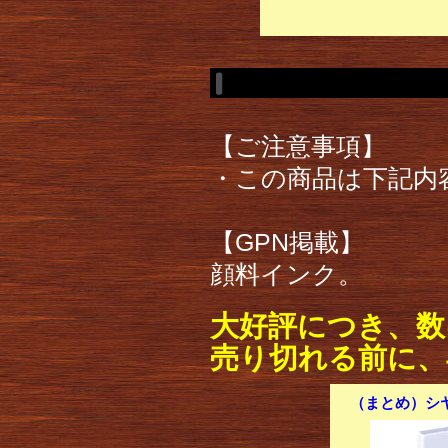
【ご注意事項】
・この商品は下記内
【GPN掲載】
顔料インク。
大好評につき、数
売り切れる前に、
（まとめ）シヤ