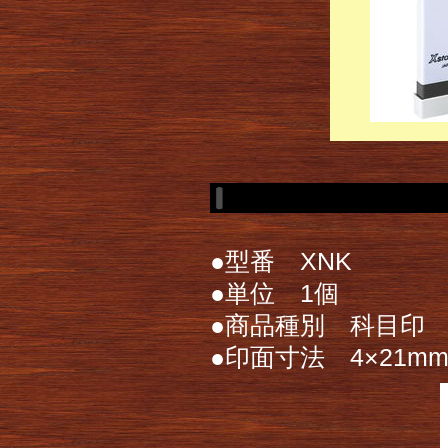
●型番 XNK
●単位 1個
●商品種別 科目印
●印面寸法 4×21m