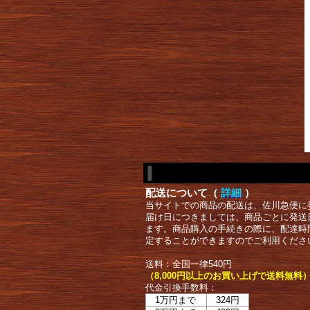
配送について（
詳細
）
当サイトでの商品の配送は、佐川急便に
届け日につきましては、商品ごとに発送
ます。商品購入の手続きの際に、配達時
定することができますのでご利用くださ
送料：全国一律540円
（8,000円以上のお買い上げで送料無料
代金引換手数料：
1万円まで
324円