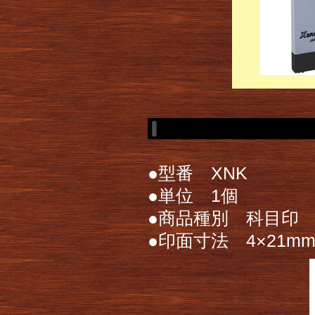
●型番 XNK
●単位 1個
●商品種別 科目印
●印面寸法 4×21m