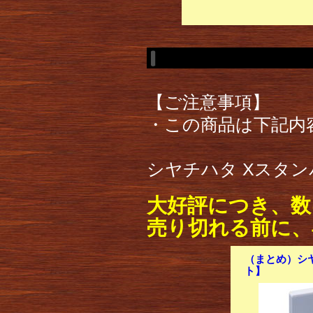
【ご注意事項】
・この商品は下記内
シヤチハタ Xスタンパ
大好評につき、数
売り切れる前に、
（まとめ）シヤ
ト】