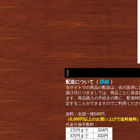
配送について（
詳細
）
当サイトでの商品の配送は、佐川急便に
届け日につきましては、商品ごとに発送
ます。商品購入の手続きの際に、配達時
定することができますのでご利用くださ
送料：全国一律540円
（8,000円以上のお買い上げで送料無料
代金引換手数料：
1万円まで
324円
3万円まで
432円