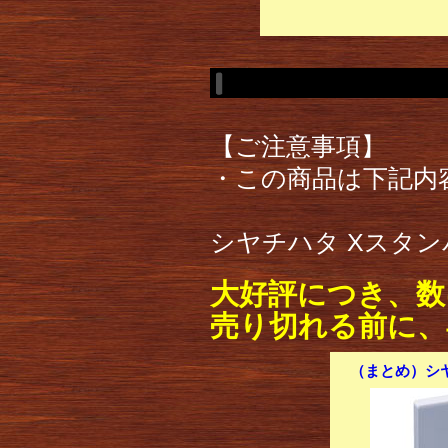
【ご注意事項】
・この商品は下記内
シヤチハタ Xスタンパ
大好評につき、数
売り切れる前に、
（まとめ）シヤ