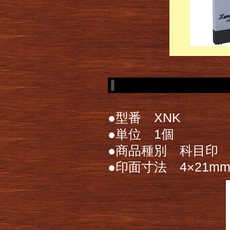
●型番 XNK
●単位 1個
●商品種別 科目印
●印面寸法 4×21m