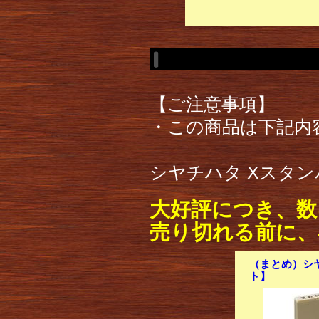
【ご注意事項】
・この商品は下記内
シヤチハタ Xスタンパ
大好評につき、数
売り切れる前に、
（まとめ）シヤ
ト】