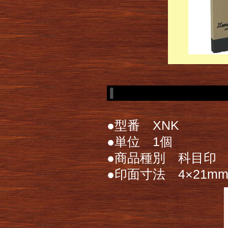
●型番 XNK
●単位 1個
●商品種別 科目印
●印面寸法 4×21m