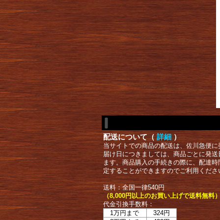
配送について（
詳細
）
当サイトでの商品の配送は、佐川急便に
届け日につきましては、商品ごとに発送
ます。商品購入の手続きの際に、配達時
定することができますのでご利用くださ
送料：全国一律540円
（8,000円以上のお買い上げで送料無料
代金引換手数料：
1万円まで
324円