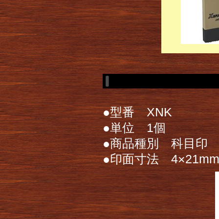
●型番 XNK
●単位 1個
●商品種別 科目印
●印面寸法 4×21m