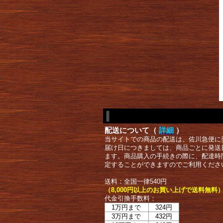
配送について（
詳細
）
当サイトでの商品の配送は、佐川急便に
届け日につきましては、商品ごとに発送
ます。商品購入の手続きの際に、配達時
定することができますのでご利用くださ
送料：全国一律540円
（8,000円以上のお買い上げで送料無料
代金引換手数料：
1万円まで
324円
3万円まで
432円