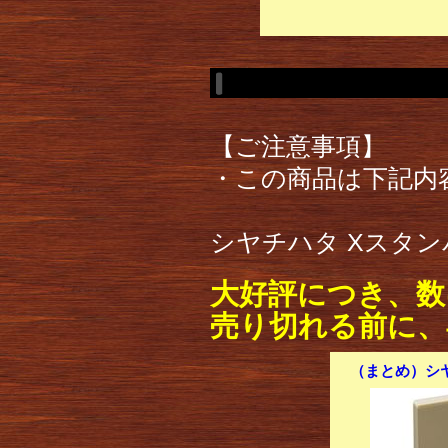
【ご注意事項】
・この商品は下記内
シヤチハタ Xスタンパ
大好評につき、数
売り切れる前に、
（まとめ）シヤ