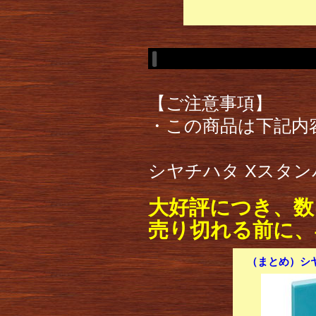
【ご注意事項】
・この商品は下記内
シヤチハタ Xスタンパ
大好評につき、数
売り切れる前に、
（まとめ）シヤ