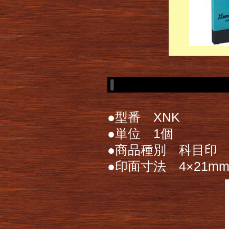
●型番 XNK
●単位 1個
●商品種別 科目印
●印面寸法 4×21m