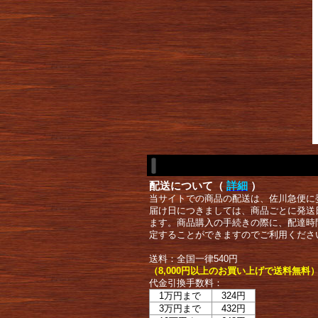
配送について（
詳細
）
当サイトでの商品の配送は、佐川急便に
届け日につきましては、商品ごとに発送
ます。商品購入の手続きの際に、配達時
定することができますのでご利用くださ
送料：全国一律540円
（8,000円以上のお買い上げで送料無料
代金引換手数料：
1万円まで
324円
3万円まで
432円