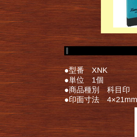
●型番 XNK
●単位 1個
●商品種別 科目印
●印面寸法 4×21m