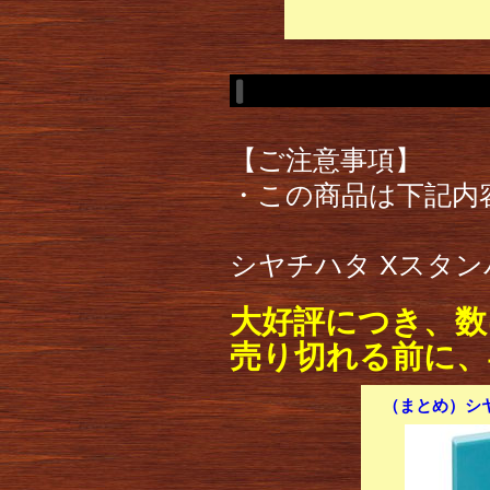
【ご注意事項】
・この商品は下記内
シヤチハタ Xスタンパ
大好評につき、数
売り切れる前に、
（まとめ）シヤ