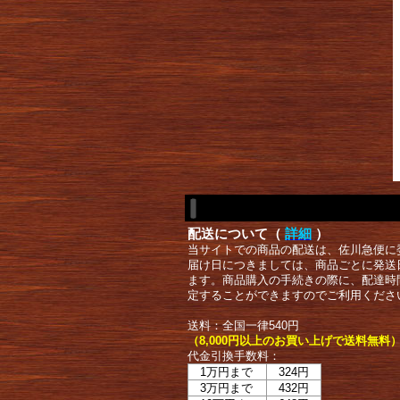
配送について（
詳細
）
当サイトでの商品の配送は、佐川急便に
届け日につきましては、商品ごとに発送
ます。商品購入の手続きの際に、配達時
定することができますのでご利用くださ
送料：全国一律540円
（8,000円以上のお買い上げで送料無料
代金引換手数料：
1万円まで
324円
3万円まで
432円