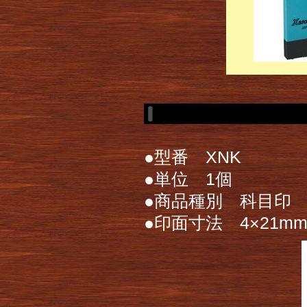
●型番 XNK
●単位 1個
●商品種別 科目印
●印面寸法 4×21m