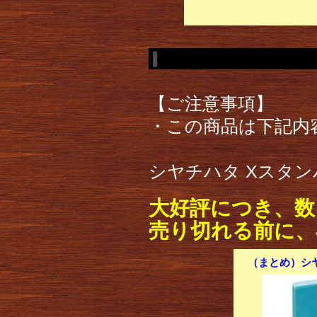
【ご注意事項】
・この商品は下記内
シヤチハタ Xスタンパ
大好評につき、数
売り切れる前に、
（まとめ）シヤ