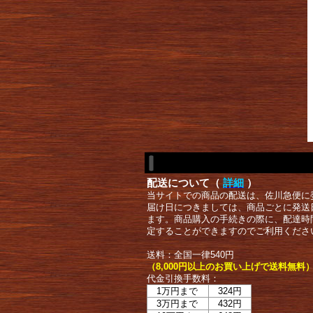
配送について（
詳細
）
当サイトでの商品の配送は、佐川急便に
届け日につきましては、商品ごとに発送
ます。商品購入の手続きの際に、配達時
定することができますのでご利用くださ
送料：全国一律540円
（8,000円以上のお買い上げで送料無料
代金引換手数料：
1万円まで
324円
3万円まで
432円