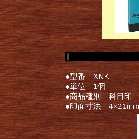
●型番 XNK
●単位 1個
●商品種別 科目印
●印面寸法 4×21m