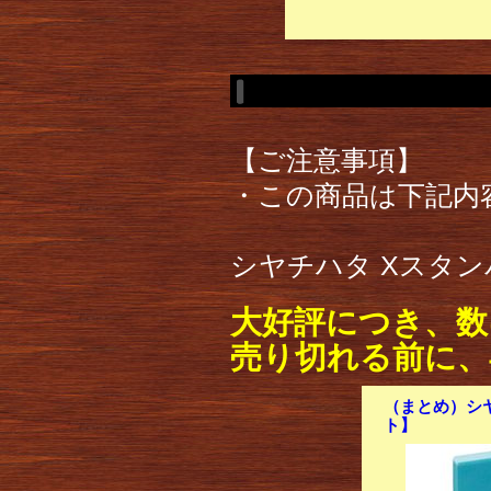
【ご注意事項】
・この商品は下記内
シヤチハタ Xスタンパ
大好評につき、数
売り切れる前に、
（まとめ）シヤ
ト】