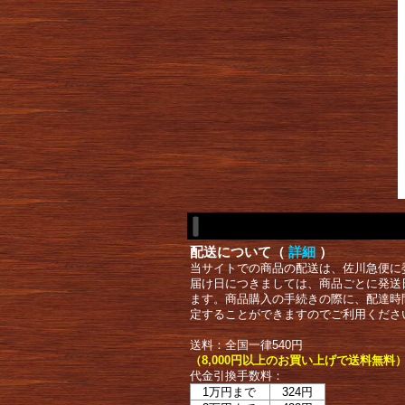
配送について（
詳細
）
当サイトでの商品の配送は、佐川急便に
届け日につきましては、商品ごとに発送
ます。商品購入の手続きの際に、配達時
定することができますのでご利用くださ
送料：全国一律540円
（8,000円以上のお買い上げで送料無料
代金引換手数料：
1万円まで
324円