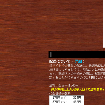
配送について（
詳細
）
当サイトでの商品の配送は、佐川急便に
届け日につきましては、商品ごとに発送
ます。商品購入の手続きの際に、配達時
定することができますのでご利用くださ
送料：全国一律540円
（8,000円以上のお買い上げで送料無料
代金引換手数料：
1万円まで
324円
3万円まで
432円