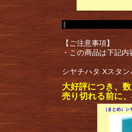
【ご注意事項】
・この商品は下記内
シヤチハタ Xスタンパ
大好評につき、数
売り切れる前に、
（まとめ）シヤ