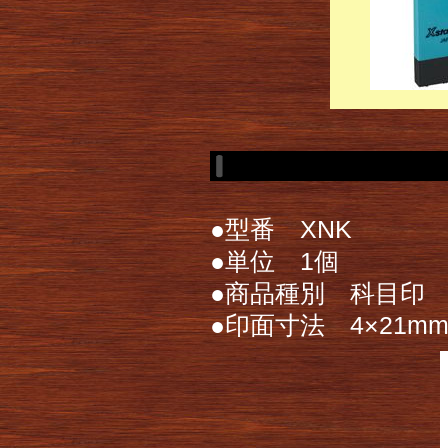
●型番 XNK
●単位 1個
●商品種別 科目印
●印面寸法 4×21m