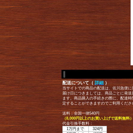
配送について（
詳細
）
当サイトでの商品の配送は、佐川急便に
届け日につきましては、商品ごとに発送
ます。商品購入の手続きの際に、配達時
定することができますのでご利用くださ
送料：全国一律540円
（8,000円以上のお買い上げで送料無料
代金引換手数料：
1万円まで
324円