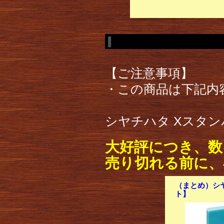
【ご注意事項】
・この商品は下記内
シヤチハタ Xスタンパ
大好評につき、数
売り切れる前に、
（まとめ）シヤ
ト】