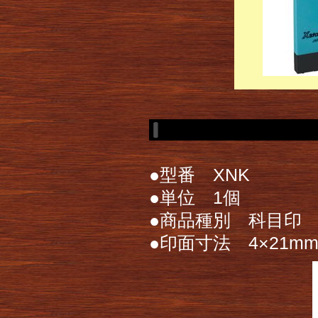
●型番 XNK
●単位 1個
●商品種別 科目印
●印面寸法 4×21m