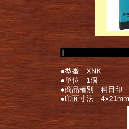
●型番 XNK
●単位 1個
●商品種別 科目印
●印面寸法 4×21m