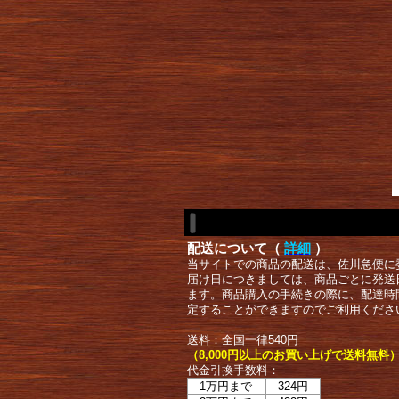
配送について（
詳細
）
当サイトでの商品の配送は、佐川急便に
届け日につきましては、商品ごとに発送
ます。商品購入の手続きの際に、配達時
定することができますのでご利用くださ
送料：全国一律540円
（8,000円以上のお買い上げで送料無料
代金引換手数料：
1万円まで
324円