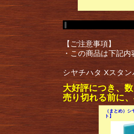
【ご注意事項】
・この商品は下記内
シヤチハタ Xスタンパ
大好評につき、数
売り切れる前に、
（まとめ）シヤ
ト】