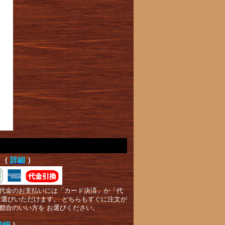
て（
詳細
）
代金のお支払いには「カード決済」か「代
お選びいただけます。 どちらもすぐに注文が
都合のいい方を お選びください。
詳細
）