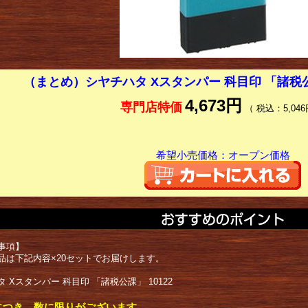
（まとめ）シヤチハタ Xスタンパー 科目印 「諸税
4,673円
専門店特価
（ 税込：5,046
希望小売価格：オープン価格
事項】
品は下記内容×20セットでお届けします。
 Xスタンパー 科目印 「諸税公課」 10122
につき、数に限りがございます。