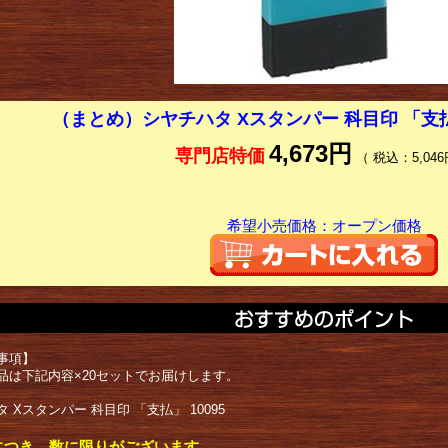
（まとめ）シヤチハタ Xスタンパー 科目印 「支
4,673円
専門店特価
（ 税込：5,046
希望小売価格：オープン価格
事項】
品は下記内容×20セットでお届けします。
 Xスタンパー 科目印 「支払」 10095
につき、数に限りがございます。