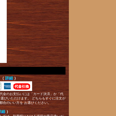
て（
詳細
）
代金のお支払いには「カード決済」か「代
お選びいただけます。 どちらもすぐに注文が
都合のいい方を お選びください。
詳細
）