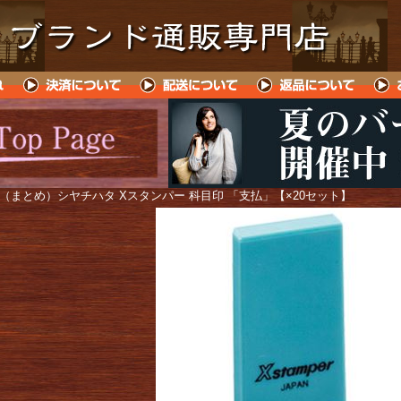
 （まとめ）シヤチハタ Xスタンパー 科目印 「支払」【×20セット】