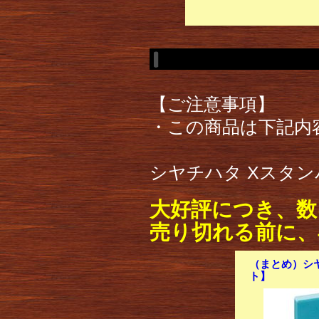
【ご注意事項】
・この商品は下記内
シヤチハタ Xスタンパ
大好評につき、数
売り切れる前に、
（まとめ）シヤ
ト】