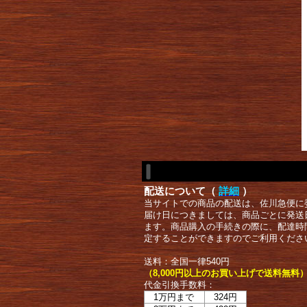
配送について（
詳細
）
当サイトでの商品の配送は、佐川急便に
届け日につきましては、商品ごとに発送
ます。商品購入の手続きの際に、配達時
定することができますのでご利用くださ
送料：全国一律540円
（8,000円以上のお買い上げで送料無料
代金引換手数料：
1万円まで
324円