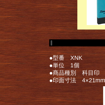
●型番 XNK
●単位 1個
●商品種別 科目印
●印面寸法 4×21m