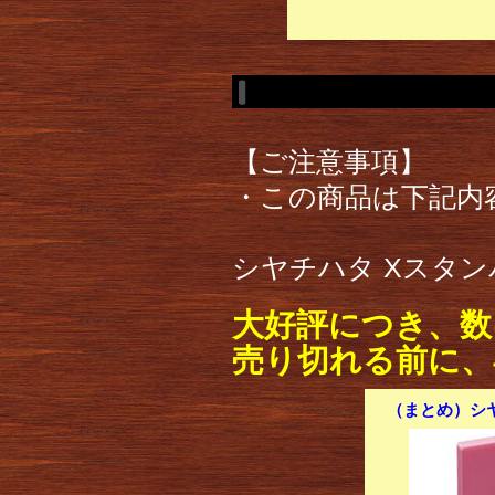
【ご注意事項】
・この商品は下記内
シヤチハタ Xスタンパ
大好評につき、数
売り切れる前に、
（まとめ）シヤ