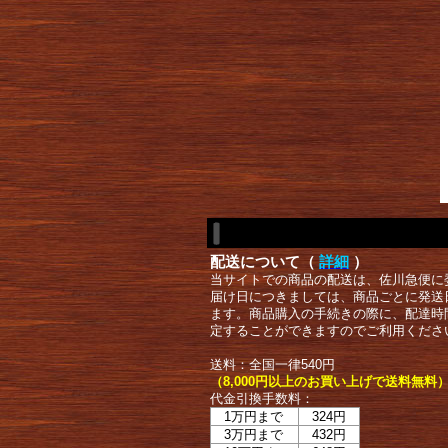
配送について（
詳細
）
当サイトでの商品の配送は、佐川急便に
届け日につきましては、商品ごとに発送
ます。商品購入の手続きの際に、配達時
定することができますのでご利用くださ
送料：全国一律540円
（8,000円以上のお買い上げで送料無料
代金引換手数料：
1万円まで
324円
3万円まで
432円