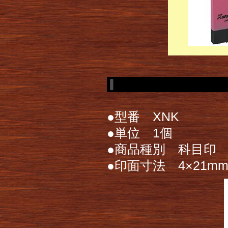
●型番 XNK
●単位 1個
●商品種別 科目印
●印面寸法 4×21m