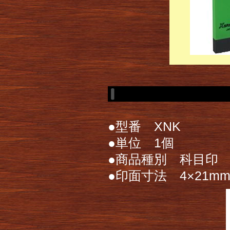
●型番 XNK
●単位 1個
●商品種別 科目印
●印面寸法 4×21m