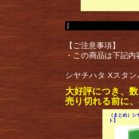
【ご注意事項】
・この商品は下記内
シヤチハタ Xスタンパ
大好評につき、数
売り切れる前に、
（まとめ）シヤ
ト】