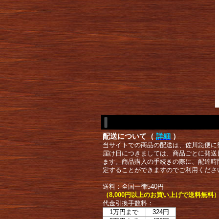
配送について（
詳細
）
当サイトでの商品の配送は、佐川急便に
届け日につきましては、商品ごとに発送
ます。商品購入の手続きの際に、配達時
定することができますのでご利用くださ
送料：全国一律540円
（8,000円以上のお買い上げで送料無料
代金引換手数料：
1万円まで
324円