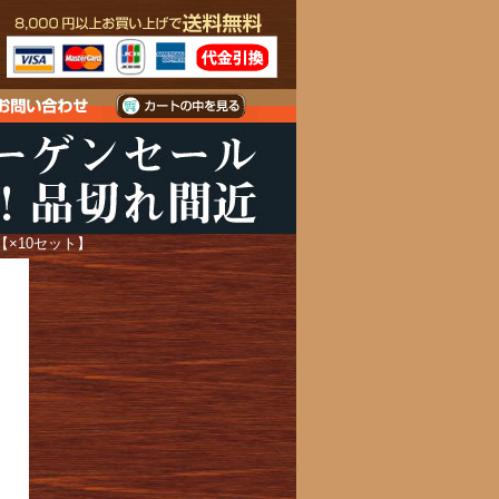
C【×10セット】