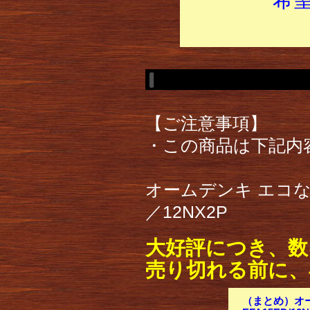
【ご注意事項】
・この商品は下記内
オームデンキ エコなボー
／12NX2P
大好評につき、数
売り切れる前に、
（まとめ）オーム