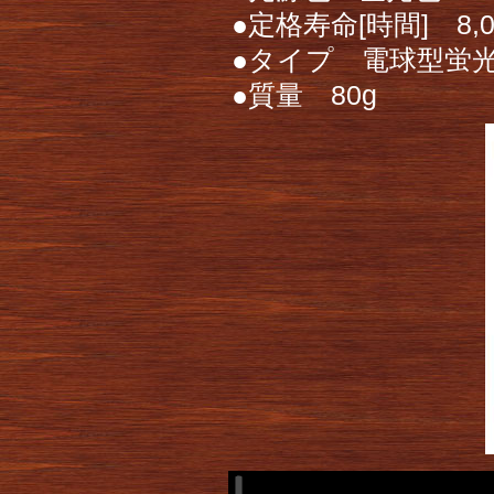
●定格寿命[時間] 8,
●タイプ 電球型蛍
●質量 80g