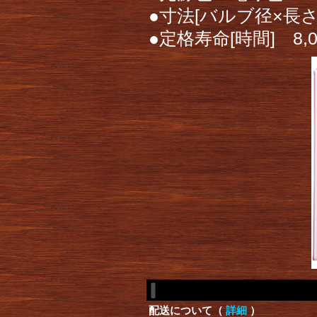
●寸法[バルブ径×長さc
●定格寿命[時間] 8,
配送について（
詳細
）