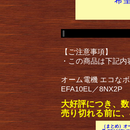
【ご注意事項】
・この商品は下記内
オーム電機 エコなボー
EFA10EL／8NX2P
大好評につき、数
売り切れる前に、
（まとめ）オーム