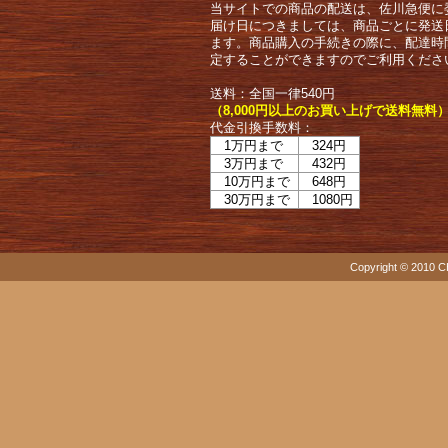
当サイトでの商品の配送は、佐川急便に
届け日につきましては、商品ごとに発送
ます。商品購入の手続きの際に、配達時
定することができますのでご利用くださ
送料：全国一律540円
（8,000円以上のお買い上げで送料無料
代金引換手数料：
1万円まで
324円
3万円まで
432円
10万円まで
648円
30万円まで
1080円
Copyright © 2010 