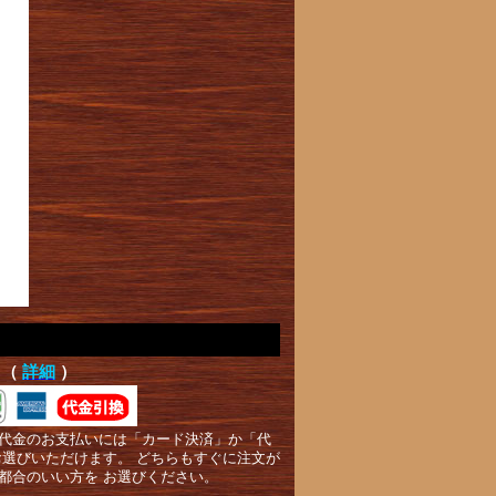
て（
詳細
）
代金のお支払いには「カード決済」か「代
お選びいただけます。 どちらもすぐに注文が
都合のいい方を お選びください。