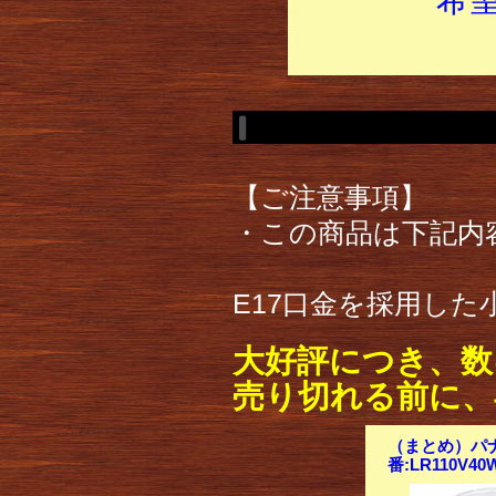
【ご注意事項】
・この商品は下記内
E17口金を採用し
大好評につき、数
売り切れる前に、
（まとめ）パナ
番:LR110V4