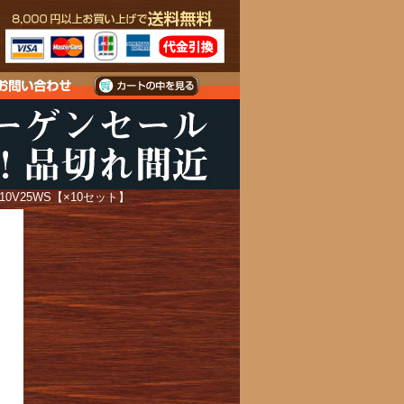
10V25WS【×10セット】