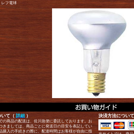
 レフ電球
ついて（
詳細
）
決済方法につい
での商品の配送は、佐川急便に委託しております。お
つきましては、商品ごとに発送日の目安を表記してい
品購入の手続きの際に、配達時間はお客様が自由に指
当サイトでは、商品