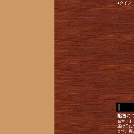
●タイプ
配送に
当サイト
届け日に
ます。商