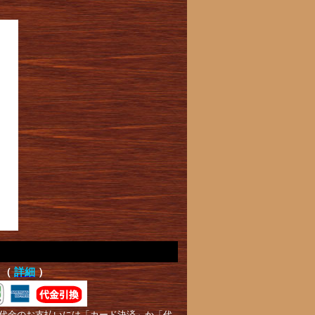
て（
詳細
）
代金のお支払いには「カード決済」か「代