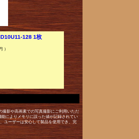
D10U11-128 1枚
円 ）
の撮影や高画素での写真撮影にご利用いただ
機能によりメモリに誤った値が記録されてい
供、ユーザーは安心して製品を使用でき、完