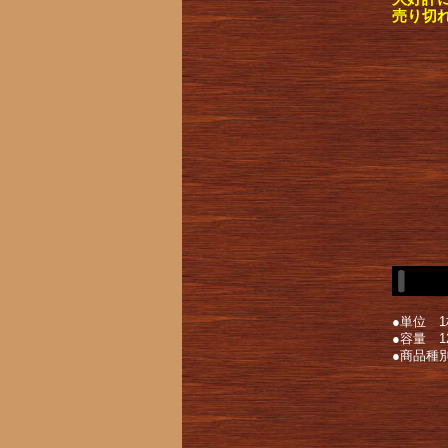
売り切
●単位 1
●容量 1
●商品種別