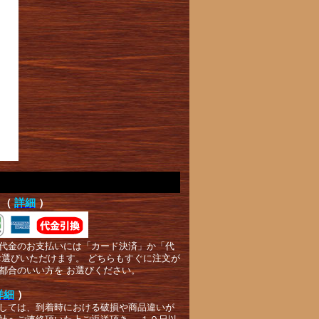
て（
詳細
）
代金のお支払いには「カード決済」か「代
お選びいただけます。 どちらもすぐに注文が
都合のいい方を お選びください。
詳細
）
しては、到着時における破損や商品違いが