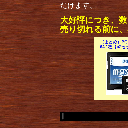
だけます。
大好評につき、数
売り切れる前に、
（まとめ）PQIMi
64 1枚【×2