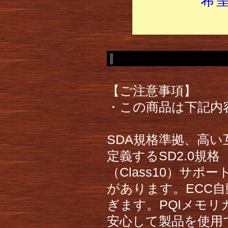
【ご注意事項】
・この商品は下記内
SDA規格準拠、高い
定義するSD2.0規格（
（Class10）サポ
があります。ECC
ぎます。PQIメモ
安心して製品を使用