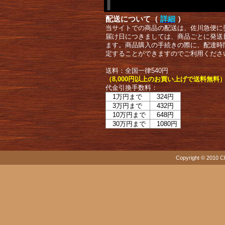
配送について（
詳細
）
当サイトでの商品の配送は、佐川急便に
届け日につきましては、商品ごとに発送
ます。商品購入の手続きの際に、配達時
定することができますのでご利用くださ
送料：全国一律540円
（8,000円以上のお買い上げで送料無料
代金引換手数料：
1万円まで
324円
3万円まで
432円
10万円まで
648円
30万円まで
1080円
Copyright © 2010 