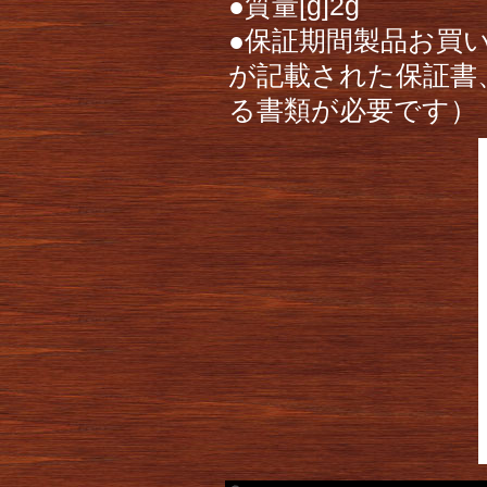
●質量[g]2g
●保証期間製品お買
が記載された保証書
る書類が必要です）