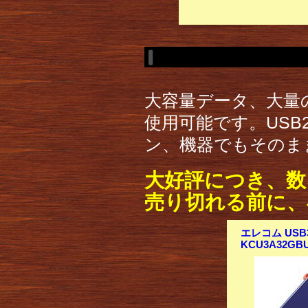
大容量データ、大量
使用可能です。USB
ン、機器でもそのま
大好評につき、数
売り切れる前に、
エレコム USB
KCU3A32GB