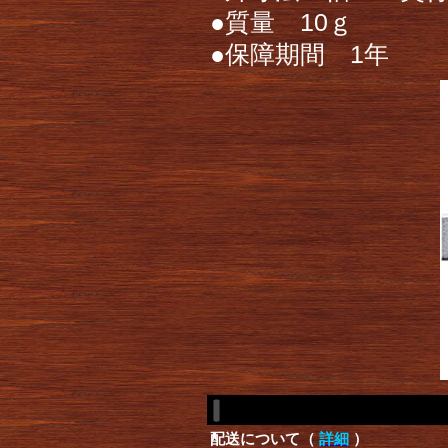
●質量 10ｇ
●保障期間 1年
配送について（
詳細
）