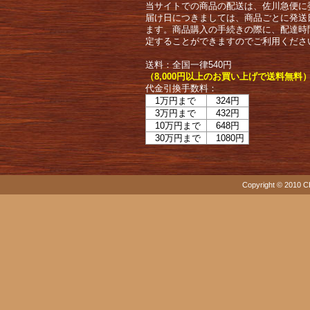
当サイトでの商品の配送は、佐川急便に
届け日につきましては、商品ごとに発送
ます。商品購入の手続きの際に、配達時
定することができますのでご利用くださ
送料：全国一律540円
（8,000円以上のお買い上げで送料無料
代金引換手数料：
1万円まで
324円
3万円まで
432円
10万円まで
648円
30万円まで
1080円
Copyright © 2010 