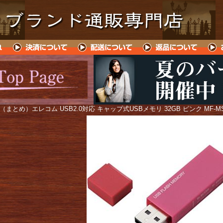
 （まとめ）エレコム USB2.0対応 キャップ式USBメモリ 32GB ピンク MF-MS