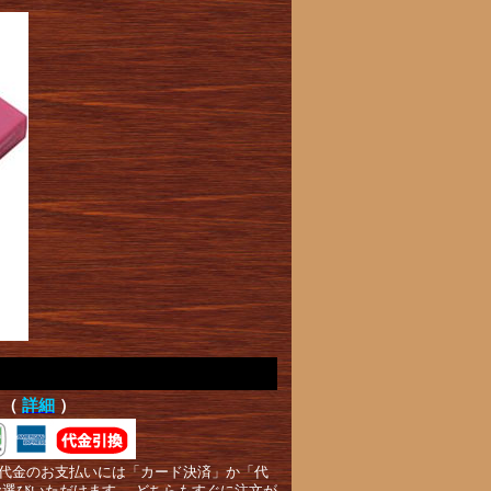
て（
詳細
）
代金のお支払いには「カード決済」か「代
お選びいただけます。 どちらもすぐに注文が