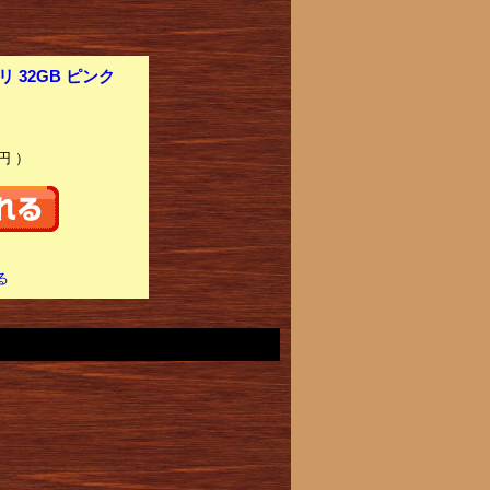
 32GB ピンク
円 ）
る