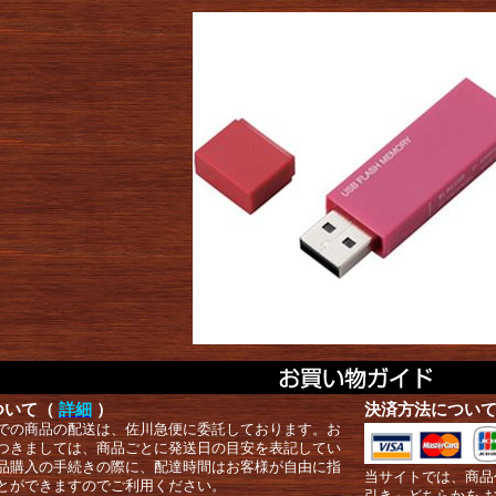
ついて（
詳細
）
決済方法につい
での商品の配送は、佐川急便に委託しております。お
つきましては、商品ごとに発送日の目安を表記してい
品購入の手続きの際に、配達時間はお客様が自由に指
当サイトでは、商品
とができますのでご利用ください。
引き」どちらかを 