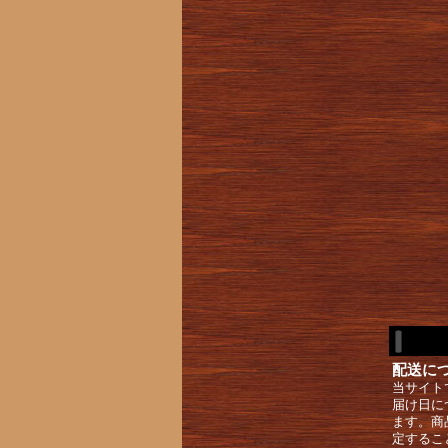
配送に
当サイト
届け日に
ます。商
定するこ