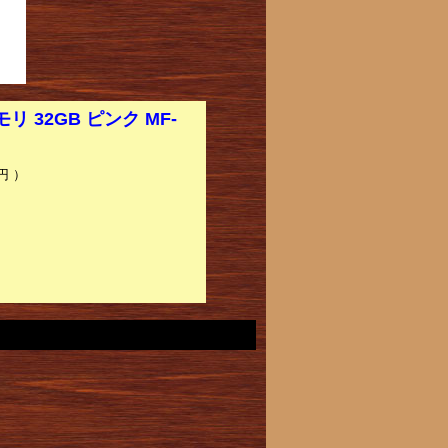
 32GB ピンク MF-
】
円 ）