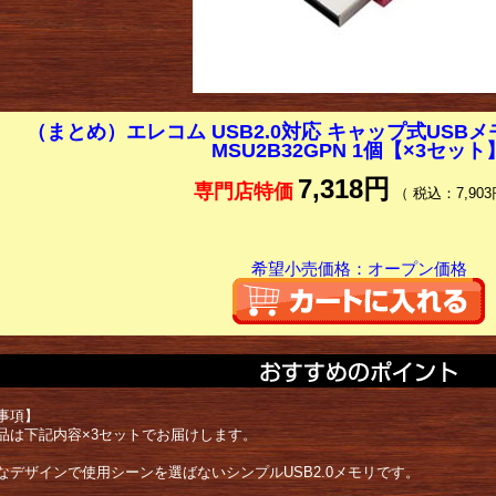
（まとめ）エレコム USB2.0対応 キャップ式USBメモリ
MSU2B32GPN 1個【×3セット
7,318円
専門店特価
（ 税込：7,903
希望小売価格：オープン価格
事項】
品は下記内容×3セットでお届けします。
なデザインで使用シーンを選ばないシンプルUSB2.0メモリです。