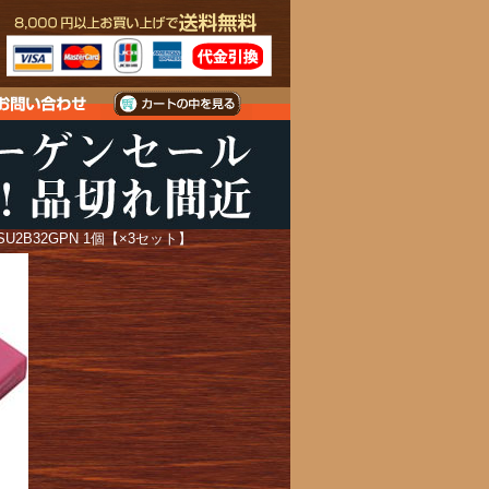
U2B32GPN 1個【×3セット】