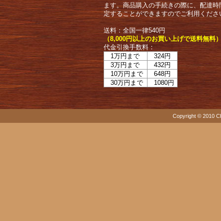
ます。商品購入の手続きの際に、配達時
定することができますのでご利用くださ
送料：全国一律540円
（8,000円以上のお買い上げで送料無料
代金引換手数料：
1万円まで
324円
3万円まで
432円
10万円まで
648円
30万円まで
1080円
Copyright © 2010 