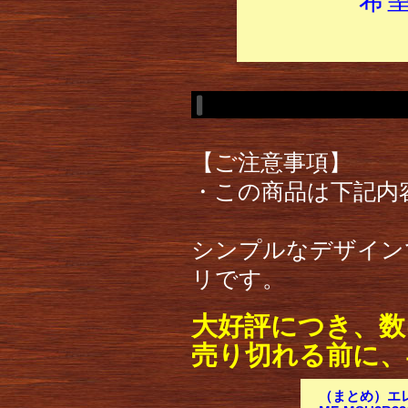
【ご注意事項】
・この商品は下記内
シンプルなデザインで
リです。
大好評につき、数
売り切れる前に、
（まとめ）エレコ