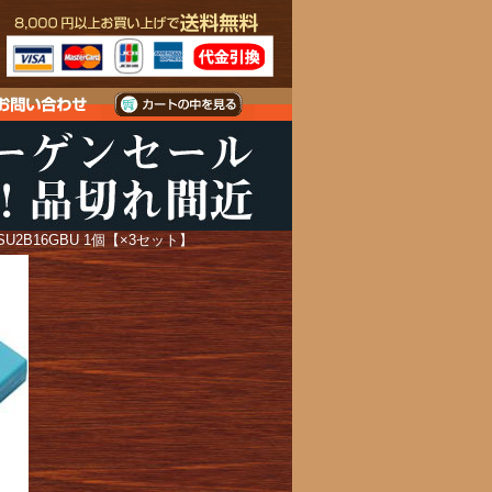
U2B16GBU 1個【×3セット】