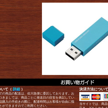
ついて（
詳細
）
決済方法につい
での商品の配送は、佐川急便に委託しております。お
つきましては、商品ごとに発送日の目安を表記してい
品購入の手続きの際に、配達時間はお客様が自由に指
当サイトでは、商品
とができますのでご利用ください。
引き」どちらかを 