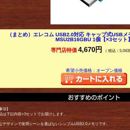
（まとめ）エレコム USB2.0対応 キャップ式USBメモリ
MSU2B16GBU 1個【×3セット
4,670円
専門店特価
（ 税込：5,043
希望小売価格：オープン価格
事項】
品は下記内容×3セットでお届けします。
なデザインで使用シーンを選ばないシンプルUSB2.0メモリです。