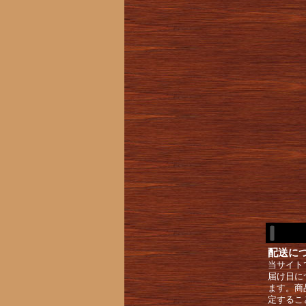
配送に
当サイト
届け日に
ます。商
定するこ