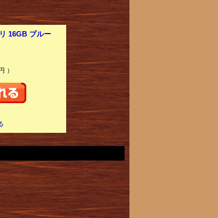
 16GB ブルー
円 ）
る