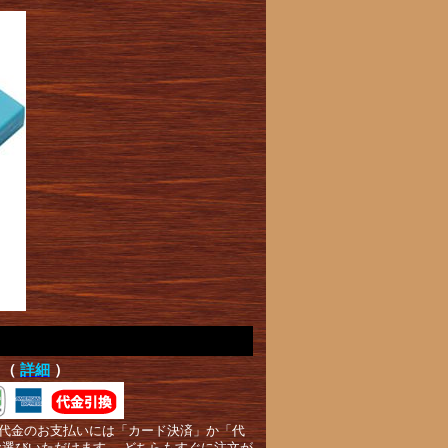
て（
詳細
）
代金のお支払いには「カード決済」か「代
お選びいただけます。 どちらもすぐに注文が