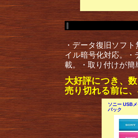
・データ復旧ソフト無
イル暗号化対応。・
載。・取り付けが簡
大好評につき、数
売り切れる前に、
ソニー USBメ
パック