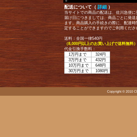
配送について（
詳細
）
当サイトでの商品の配送は、佐川急便に
届け日につきましては、商品ごとに発送
ます。商品購入の手続きの際に、配達時
定することができますのでご利用くださ
送料：全国一律540円
（8,000円以上のお買い上げで送料無料
代金引換手数料：
1万円まで
324円
3万円まで
432円
10万円まで
648円
30万円まで
1080円
Copyright © 2010 