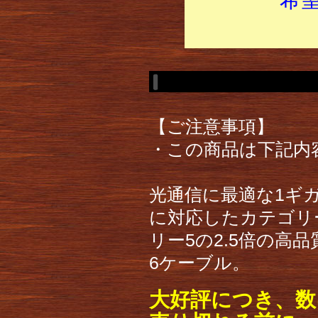
【ご注意事項】
・この商品は下記内
光通信に最適な1ギガ
に対応したカテゴリ
リー5の2.5倍の高
6ケーブル。
大好評につき、数