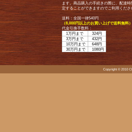
ます。商品購入の手続きの際に、配達時
定することができますのでご利用くださ
送料：全国一律540円
（8,000円以上のお買い上げで送料無料
代金引換手数料：
1万円まで
324円
3万円まで
432円
10万円まで
648円
30万円まで
1080円
Copyright © 2010 