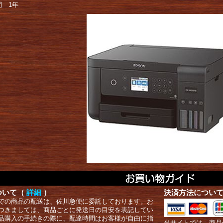
間 1年
ついて（
詳細
）
決済方法につい
での商品の配送は、佐川急便に委託しております。お
つきましては、商品ごとに発送日の目安を表記してい
品購入の手続きの際に、配達時間はお客様が自由に指
当サイトでは、商品