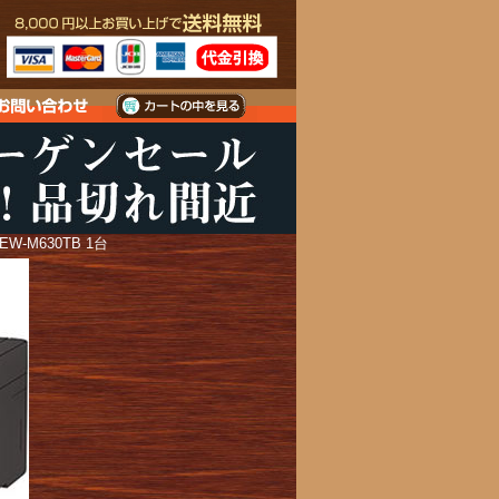
-M630TB 1台