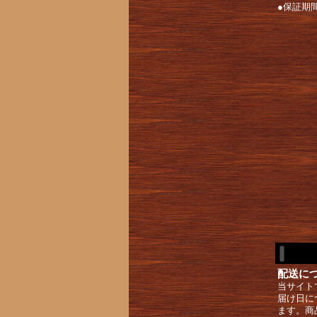
●保証期
配送に
当サイト
届け日に
ます。商