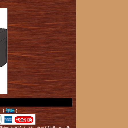
て（
詳細
）
代金のお支払いには「カード決済」か「代