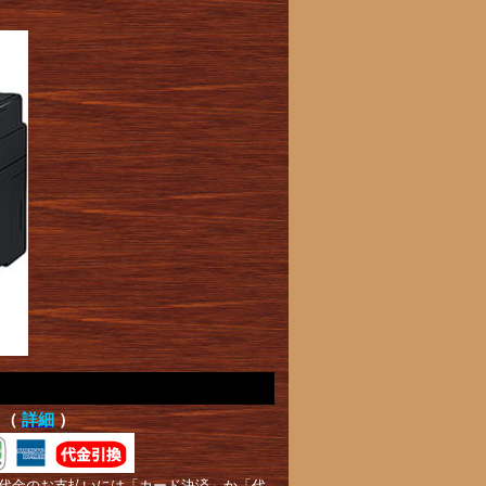
て（
詳細
）
代金のお支払いには「カード決済」か「代