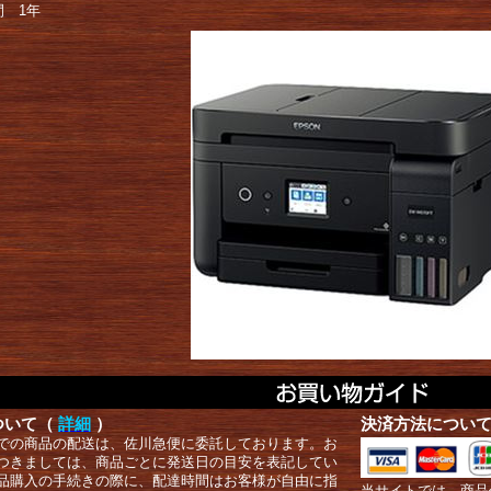
間 1年
ついて（
詳細
）
決済方法につい
での商品の配送は、佐川急便に委託しております。お
つきましては、商品ごとに発送日の目安を表記してい
品購入の手続きの際に、配達時間はお客様が自由に指
当サイトでは、商品