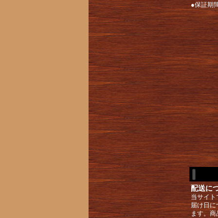
●保証期
配送に
当サイト
届け日に
ます。商