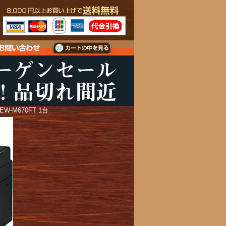
M670FT 1台