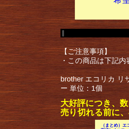
【ご注意事項】
・この商品は下記内
brother エコリカ
ー 単位：1個
大好評につき、数
売り切れる前に、
（まとめ）エコ