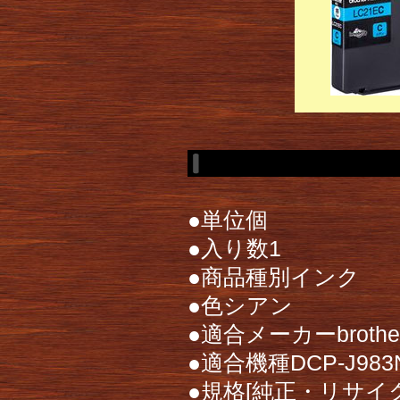
●単位個
●入り数1
●商品種別インク
●色シアン
●適合メーカーbrothe
●適合機種DCP-J983
●規格[純正・リサイク