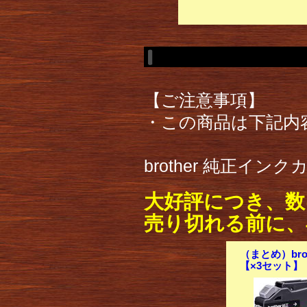
【ご注意事項】
・この商品は下記内
brother 純正イン
大好評につき、数
売り切れる前に、
（まとめ）bro
【×3セット】