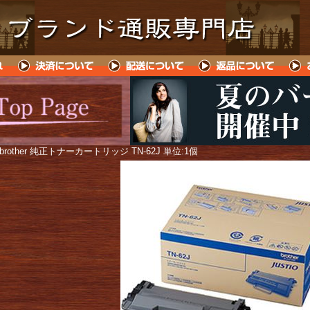
 brother 純正トナーカートリッジ TN-62J 単位:1個