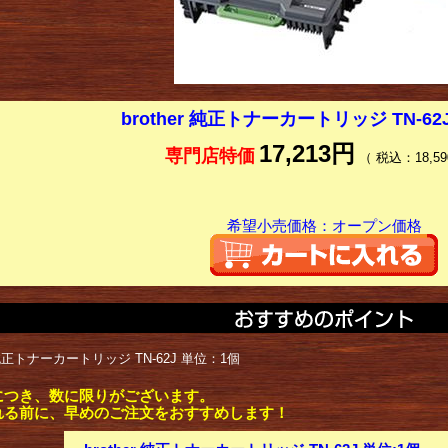
brother 純正トナーカートリッジ TN-62
17,213円
専門店特価
（ 税込：18,59
希望小売価格：オープン価格
r 純正トナーカートリッジ TN-62J 単位：1個
につき、数に限りがございます。
れる前に、早めのご注文をおすすめします！