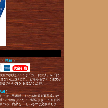
て（
詳細
）
代金のお支払いには「カード決済」か「代
お選びいただけます。 どちらもすぐに注文が
都合のいい方を お選びください。
詳細
）
しては、到着時における破損や商品違いが
社へご連絡頂いた上ご返送頂き、 １０日以
合のみ、商品を 正しいものと交換致しま