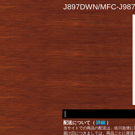
J897DWN/MFC-J98
配送について（
詳細
）
当サイトでの商品の配送は、佐川急便に
届け日につきましては、商品ごとに発送