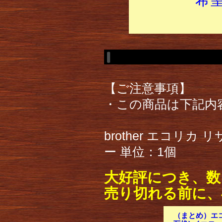
【ご注意事項】
・この商品は下記内
brother エコリカ
ー 単位：1個
大好評につき、数
売り切れる前に、
（まとめ）エコ