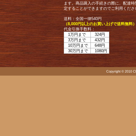
ます。商品購入の手続きの際に、配達時
定することができますのでご利用くださ
送料：全国一律540円
（8,000円以上のお買い上げで送料無料
代金引換手数料：
1万円まで
324円
3万円まで
432円
10万円まで
648円
30万円まで
1080円
Copyright © 2010 