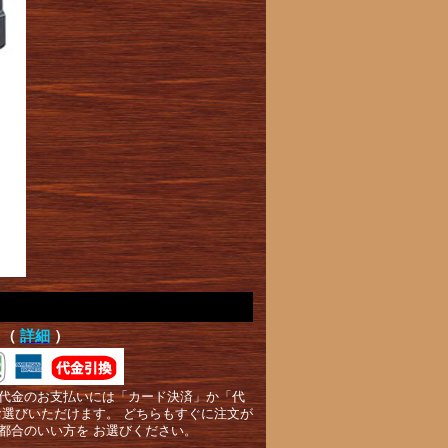
て（
詳細
）
代金のお支払いには「カード決済」か「代
お選びいただけます。 どちらもすぐに注文が
都合のいい方を お選びください。