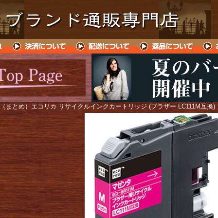
 （まとめ）エコリカ リサイクルインクカートリッジ (ブラザー LC111M互換)