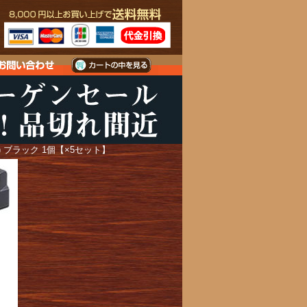
) ブラック 1個【×5セット】