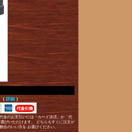
て（
詳細
）
代金のお支払いには「カード決済」か「代
お選びいただけます。 どちらもすぐに注文が
都合のいい方を お選びください。