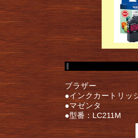
ブラザー
●インクカートリッ
●マゼンタ
●型番：LC211M