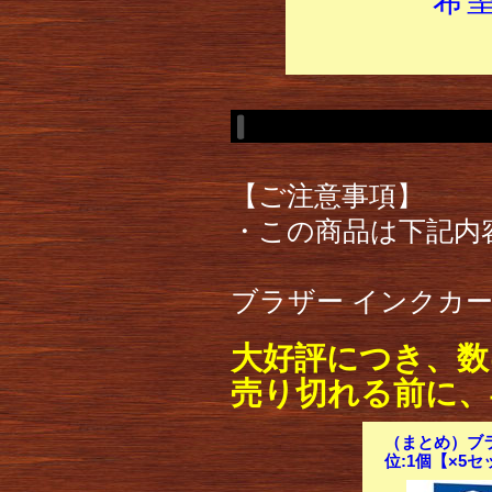
【ご注意事項】
・この商品は下記内
ブラザー インクカート
大好評につき、数
売り切れる前に、
（まとめ）ブラ
位:1個【×5