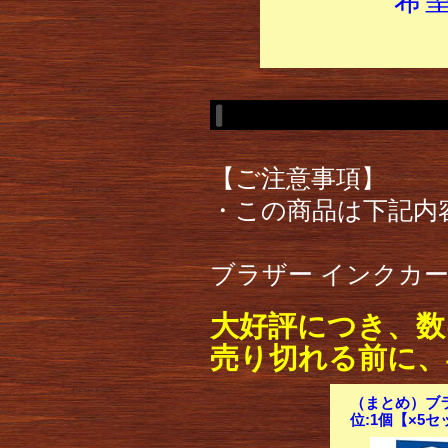
【ご注意事項】
・この商品は下記内
ブラザー インクカート
大好評につき、数
売り切れる前に、
（まとめ）ブラ
位:1個【×5