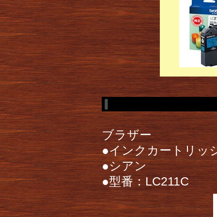
ブラザー
●インクカートリッ
●シアン
●型番：LC211C