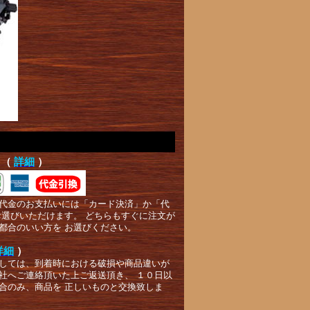
て（
詳細
）
代金のお支払いには「カード決済」か「代
お選びいただけます。 どちらもすぐに注文が
都合のいい方を お選びください。
詳細
）
しては、到着時における破損や商品違いが
社へご連絡頂いた上ご返送頂き、 １０日以
合のみ、商品を 正しいものと交換致しま