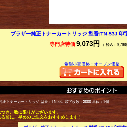
ブラザー純正トナーカートリッジ 型番:TN-53J 印字枚
9,073円
専門店特価
（ 税込：9,798
希望小売価格：オープン価格
正トナーカートリッジ 型番：TN-53J 印字枚数：3000 単位：1個
につき、数に限りがございます。
れる前に、早めのご注文をおすすめします！