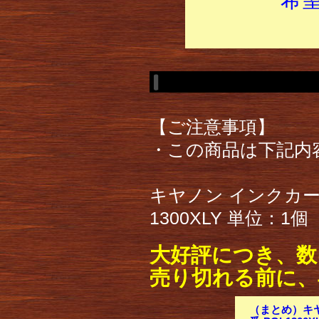
【ご注意事項】
・この商品は下記内
キヤノン インクカー
1300XLY 単位：1個
大好評につき、数
売り切れる前に、
（まとめ）キヤ