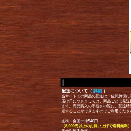
配送について（
詳細
）
当サイトでの商品の配送は、佐川急便に
届け日につきましては、商品ごとに発送
ます。商品購入の手続きの際に、配達時
定することができますのでご利用くださ
送料：全国一律540円
（8,000円以上のお買い上げで送料無料
代金引換手数料：