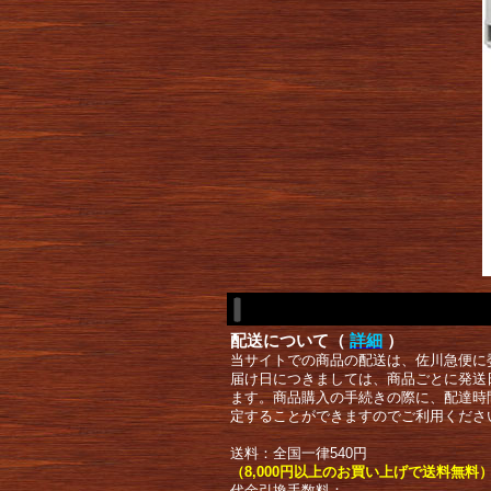
配送について（
詳細
）
当サイトでの商品の配送は、佐川急便に
届け日につきましては、商品ごとに発送
ます。商品購入の手続きの際に、配達時
定することができますのでご利用くださ
送料：全国一律540円
（8,000円以上のお買い上げで送料無料
代金引換手数料：