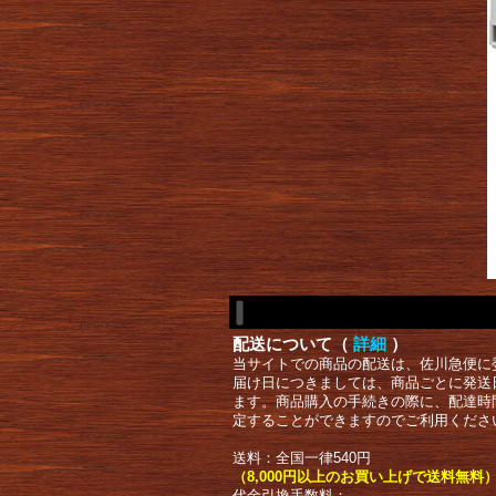
配送について（
詳細
）
当サイトでの商品の配送は、佐川急便に
届け日につきましては、商品ごとに発送
ます。商品購入の手続きの際に、配達時
定することができますのでご利用くださ
送料：全国一律540円
（8,000円以上のお買い上げで送料無料
代金引換手数料：