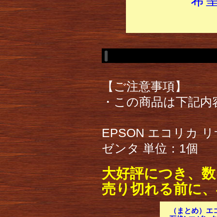
【ご注意事項】
・この商品は下記内
EPSON エコリカ リ
ゼンタ 単位：1個
大好評につき、数
売り切れる前に、
（まとめ）エコ