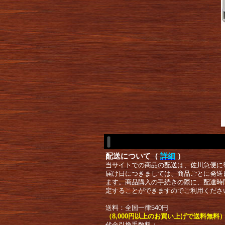
配送について（
詳細
）
当サイトでの商品の配送は、佐川急便に
届け日につきましては、商品ごとに発送
ます。商品購入の手続きの際に、配達時
定することができますのでご利用くださ
送料：全国一律540円
（8,000円以上のお買い上げで送料無料
代金引換手数料：