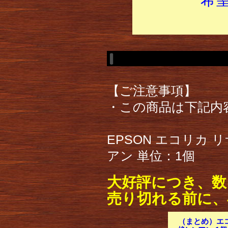
【ご注意事項】
・この商品は下記内
EPSON エコリカ リ
アン 単位：1個
大好評につき、数
売り切れる前に、
（まとめ）エコ